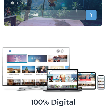
bien-être
❯
100% Digital