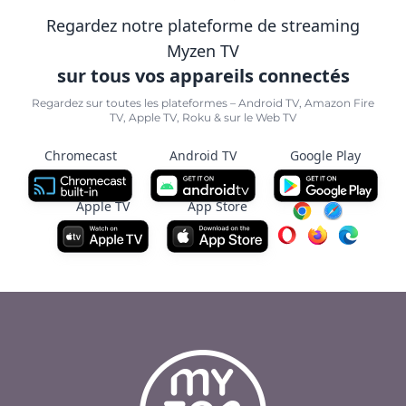
Regardez notre plateforme de streaming
Myzen TV
sur tous vos appareils connectés
Regardez sur toutes les plateformes – Android TV, Amazon Fire
TV, Apple TV, Roku & sur le Web TV
Chromecast
Android TV
Google Play
Apple TV
App Store