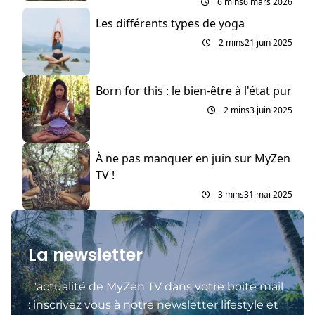
6 mins
6 mars 2026
Les différents types de yoga
2 mins
21 juin 2025
Born for this : le bien-être à l'état pur
2 mins
3 juin 2025
À ne pas manquer en juin sur MyZen
TV !
3 mins
31 mai 2025
La newsletter
L'actualité de MyZen TV dans votre boite mail
: inscrivez vous à notre newsletter lifestyle et