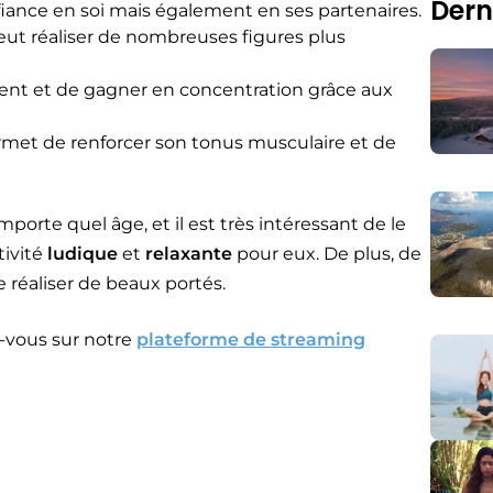
Dern
ance en soi mais également en ses partenaires.
peut réaliser de nombreuses figures plus
ent et de gagner en concentration grâce aux
rmet de renforcer son tonus musculaire et de
mporte quel âge, et il est très intéressant de le
tivité
ludique
et
relaxante
pour eux. De plus, de
 de réaliser de beaux portés.
z-vous sur notre
plateforme de streaming