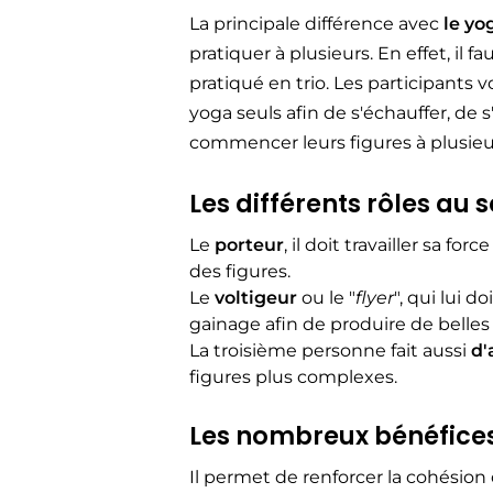
La principale différence avec
le yo
pratiquer à plusieurs. En effet, il
pratiqué en trio. Les participant
yoga seuls afin de s'échauffer, de s'
commencer leurs figures à plusieu
Les différents
rôles
au se
Le
porteur
, il doit travailler sa fo
des figures.
Le
voltigeur
ou le "
flyer
", qui lui d
gainage afin de produire de belles 
La troisième personne fait aussi
d'
figures plus complexes.
Les nombreux
bénéfice
Il permet de renforcer la cohésion