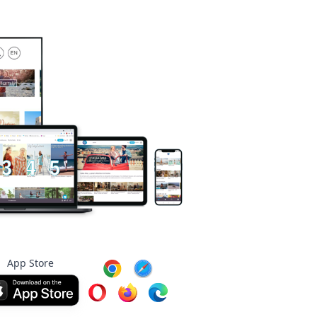
App Store