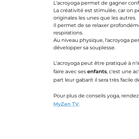
L'acroyoga permet de gagner confi
La créativité est stimulée, car on 
originales les unes que les autres.
Il permet de se relaxer profondém
respirations.
Au niveau physique, l'acroyoga pe
développer sa souplesse.
L'acroyoga peut être pratiqué à n'i
faire avec ses
enfants
, c'est une ac
part leur gabarit il sera très facile
Pour plus de conseils yoga, rende
MyZen TV
.