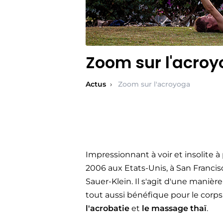
Zoom sur l'acro
Actus
›
Zoom sur l'acroyoga
Impressionnant à voir et insolite à
2006 aux Etats-Unis, à San Francis
Sauer-Klein. Il s'agit d'une manièr
tout aussi bénéfique pour le corps. 
l'acrobatie
et
le
massage
thaï
.