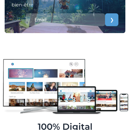
bien-être
❯
100% Digital