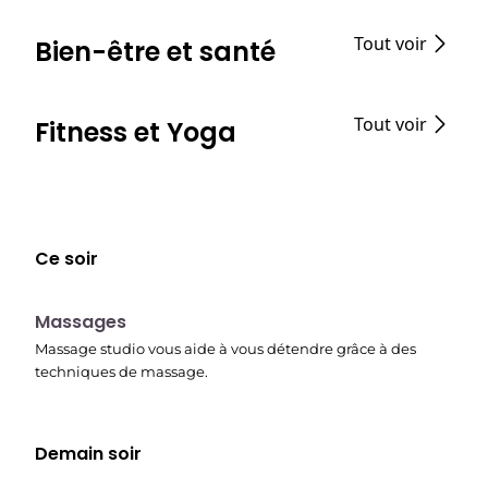
Tout voir
Bien-être et santé
Tout voir
Fitness et Yoga
Ce soir
23:30
Massages
Massage studio vous aide à vous détendre grâce à des
techniques de massage.
Demain soir