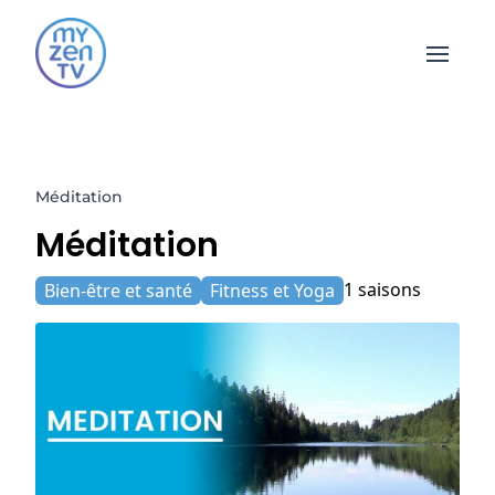
Open 
Méditation
Méditation
1 saisons
Bien-être et santé
Fitness et Yoga