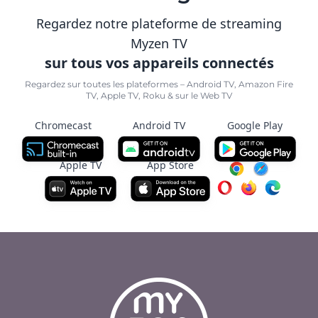
Regardez notre plateforme de streaming
Myzen TV
sur tous vos appareils connectés
Regardez sur toutes les plateformes – Android TV, Amazon Fire
TV, Apple TV, Roku & sur le Web TV
Chromecast
Android TV
Google Play
Apple TV
App Store