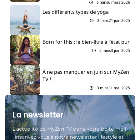
6 mins
6 mars 2026
Les différents types de yoga
2 mins
21 juin 2025
Born for this : le bien-être à l'état pur
2 mins
3 juin 2025
À ne pas manquer en juin sur MyZen
TV !
3 mins
31 mai 2025
La newsletter
L'actualité de MyZen TV dans votre boite mail
: inscrivez vous à notre newsletter lifestyle et