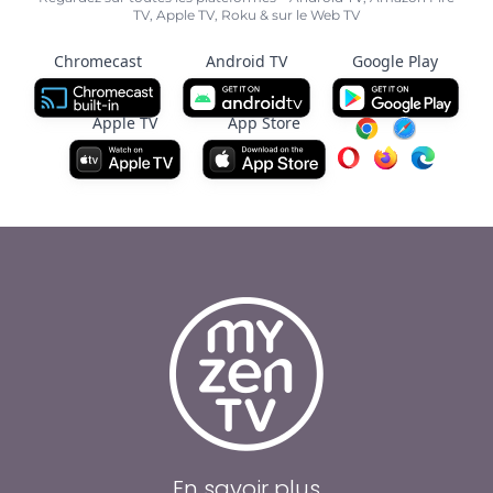
TV, Apple TV, Roku & sur le Web TV
Chromecast
Android TV
Google Play
Apple TV
App Store
En savoir plus