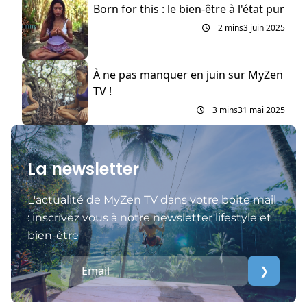
Born for this : le bien-être à l'état pur
2 mins
3 juin 2025
À ne pas manquer en juin sur MyZen
TV !
3 mins
31 mai 2025
La newsletter
L'actualité de MyZen TV dans votre boite mail
: inscrivez vous à notre newsletter lifestyle et
bien-être
❯