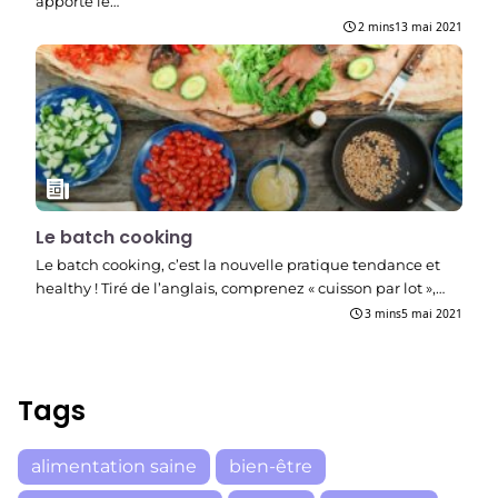
apporte le…
2 mins
13 mai 2021
Le batch cooking
Le batch cooking, c’est la nouvelle pratique tendance et
healthy ! Tiré de l’anglais, comprenez « cuisson par lot »,…
3 mins
5 mai 2021
Tags
alimentation saine
bien-être