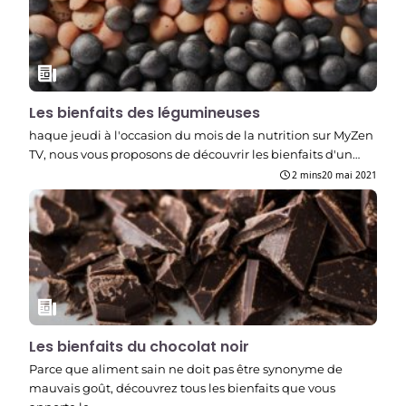
Les bienfaits des légumineuses
haque jeudi à l'occasion du mois de la nutrition sur MyZen
TV, nous vous proposons de découvrir les bienfaits d'un…
2 mins
20 mai 2021
Les bienfaits du chocolat noir
Parce que aliment sain ne doit pas être synonyme de
mauvais goût, découvrez tous les bienfaits que vous