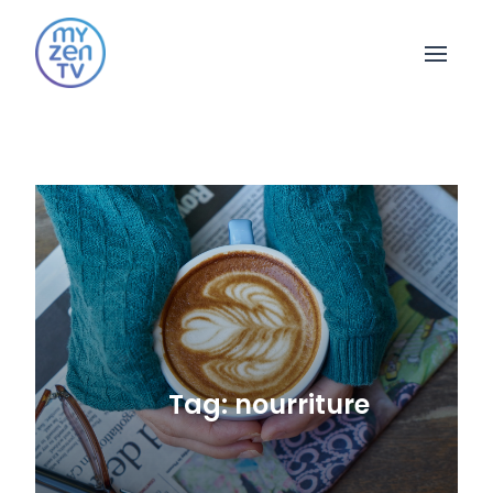
Open 
Tag: nourriture