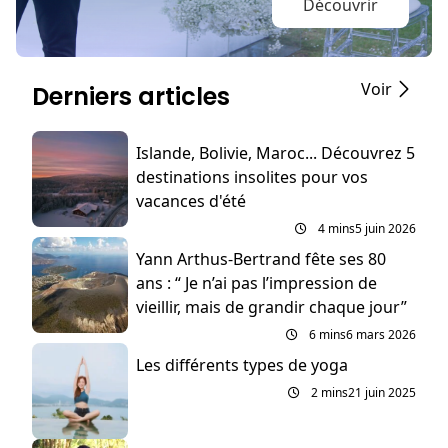
Découvrir
Voir
Derniers articles
Islande, Bolivie, Maroc... Découvrez 5
destinations insolites pour vos
vacances d'été
4 mins
5 juin 2026
Yann Arthus-Bertrand fête ses 80
ans : “ Je n’ai pas l’impression de
vieillir, mais de grandir chaque jour”
6 mins
6 mars 2026
Les différents types de yoga
2 mins
21 juin 2025