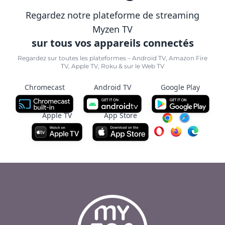
Regardez notre plateforme de streaming
Myzen TV
sur tous vos appareils connectés
Regardez sur toutes les plateformes – Android TV, Amazon Fire
TV, Apple TV, Roku & sur le Web TV
Chromecast
Android TV
Google Play
Apple TV
App Store