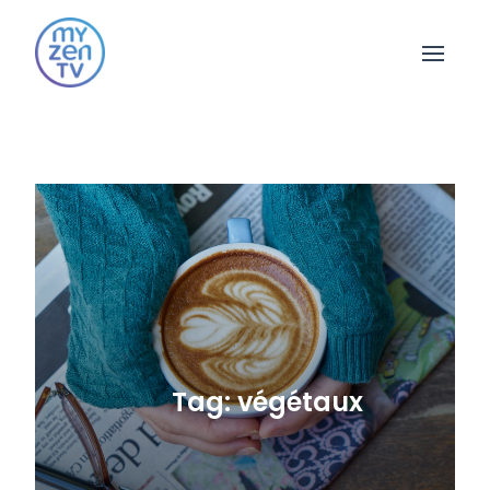
Open 
Tag: végétaux