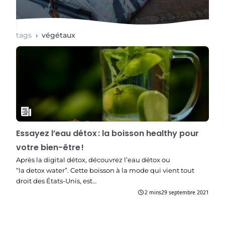
tags
›
végétaux
Essayez l’eau détox : la boisson healthy pour
votre bien-être !
Après la digital détox, découvrez l’eau détox ou
“la detox water”. Cette boisson à la mode qui vient tout
droit des États-Unis, est…
2 mins
29 septembre 2021