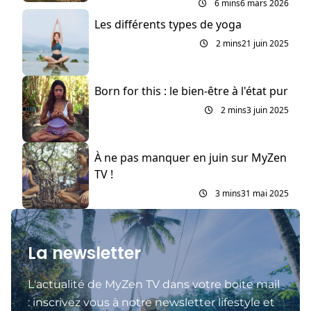
6 mins
6 mars 2026
Les différents types de yoga
2 mins
21 juin 2025
Born for this : le bien-être à l'état pur
2 mins
3 juin 2025
À ne pas manquer en juin sur MyZen
TV !
3 mins
31 mai 2025
La newsletter
L'actualité de MyZen TV dans votre boite mail
: inscrivez vous à notre newsletter lifestyle et