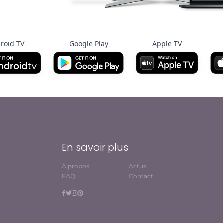
roid TV
Google Play
Apple TV
En savoir plus
À propos
Actus
FAQ
Contact