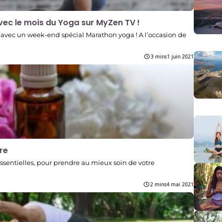
avec le mois du Yoga sur MyZen TV !
 avec un week-end spécial Marathon yoga ! A l’occasion de
3 mins
1 juin 2021
tre
essentielles, pour prendre au mieux soin de votre
2 mins
4 mai 2021