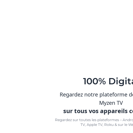
100% Digit
Regardez notre plateforme d
Myzen TV
sur tous vos appareils 
Regardez sur toutes les plateformes – Andr
TV, Apple TV, Roku & sur le W