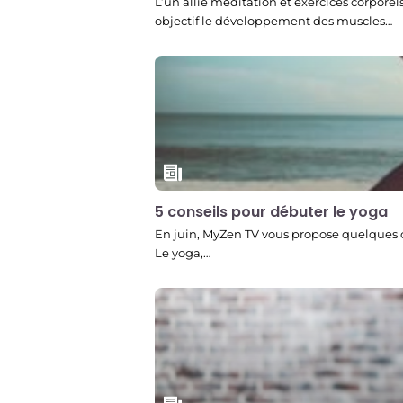
L’un allie méditation et exercices corporels
objectif le développement des muscles…
5 conseils pour débuter le yoga
En juin, MyZen TV vous propose quelques c
Le yoga,…